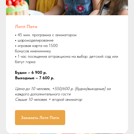
Литл Пати
•
45 мин. программа с аниматором
•
шаромоделирование
•
игровая карта на 1500
бонусов имениннику
•
1 час посещения аттракциона на выбор: детский сад или
батут горка
Будни – 6 900 р.
Выходные – 7 600 р.
Цена до 10 человек, +550/600 р. (будни/выходные) за
каждого дополнительного гостя
Свыше 10 человек + второй аниматор
Заказать Литл Пати