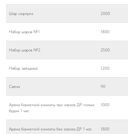
Шар сюрприз
2000
Набор шаров №1
1800
Набор шаров №2
2500
Набор звёздный
1200
Свеча
90
Арена банкетной комнаты при заказе ДР только
1000
будни 1 час
Арена банкетной комнаты без заказа ДР 1 час
1800