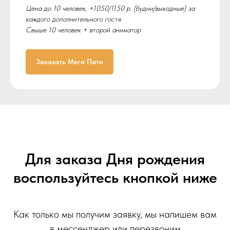
Цена до 10 человек, +1050/1150 р. (будни/выходные) за
каждого дополнительного гостя
Свыше 10 человек + второй аниматор
Заказать Мега Пати
омск заказать день рождения фанки манки
Для заказа Дня рождения
воспользуйтесь кнопкой ниже
Как только мы получим заявку, мы напишем вам
в мессенджер или перезвоним