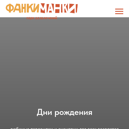
Дни рождения
любимые персонажи и сценарии для всех возрастов