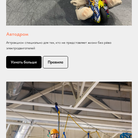
Автодром
Аттракцион специально для тех, кто не представляет жизни без рёва
электродвигателей
Узнать больше
Правила