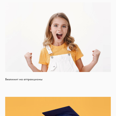
Безлимит на аттракционы