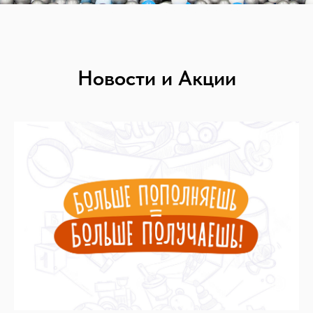
фанки манки омск парк развлечений
Новости и Акции