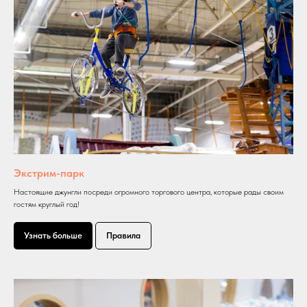
Экстрим-парк
Настоящие джунгли посреди огромного торгового центра, которые рады своим
гостям круглый год!
Узнать больше
Правила