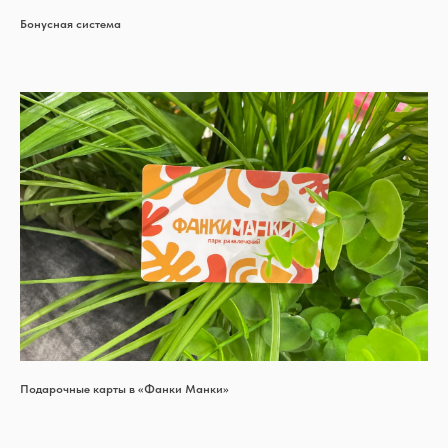
Бонусная система
Подарочные карты в «Фанки Манки»