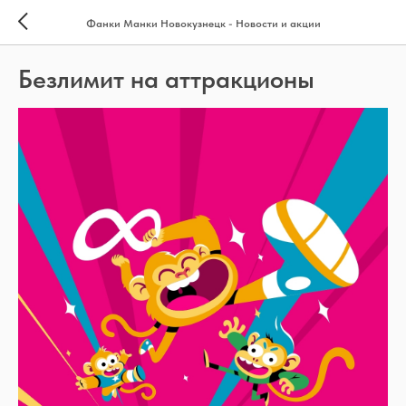
Фанки Манки Новокузнецк - Новости и акции
Безлимит на аттракционы