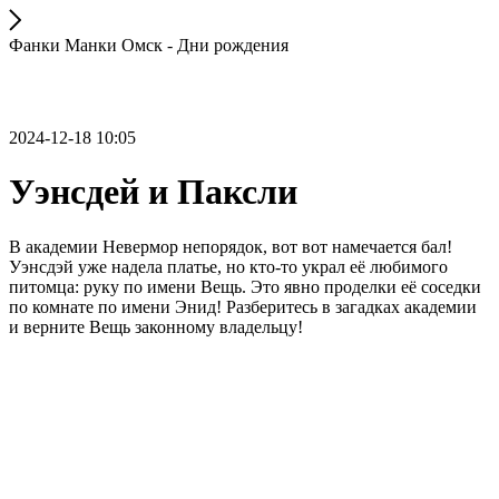
Фанки Манки Омск - Дни рождения
2024-12-18 10:05
Уэнсдей и Паксли
В академии Невермор непорядок, вот вот намечается бал!
Уэнсдэй уже надела платье, но кто-то украл её любимого
питомца: руку по имени Вещь. Это явно проделки её соседки
по комнате по имени Энид! Разберитесь в загадках академии
и верните Вещь законному владельцу!